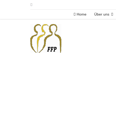
Home
Über uns